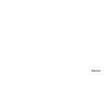
Nächster B
Weiter