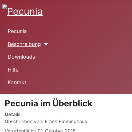
Pecunia
Beschreibung
Downloads
Hilfe
Kontakt
Pecunia im Überblick
Details
Geschrieben von:
Frank Emminghaus
Veröffentlicht: 01. Oktober 2018