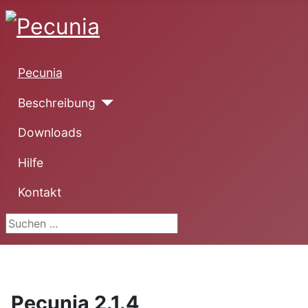
Pecunia
Beschreibung
Downloads
Hilfe
Kontakt
Suchen ...
Pecunia 2.1.4