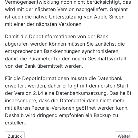
Vermögensentwicklung noch nicht berücksichtigt, das
wird mit der nächsten Version nachgeliefert. Geplant
ist auch die native Unterstützung von Apple Silicon
mit einer der nächsten Versionen.
Damit die Depotinformationen von der Bank
abgerufen werden können müssen Sie zunächst die
entsprechenden Bankkennungen synchronisieren,
damit die Parameter für den neuen Geschäftsvorfall
von der Bank übermittelt werden.
Für die Depotinformationen musste die Datenbank
erweitert werden, daher erfolgt mit dem ersten Start
der Version 2.1.4 eine Datenbankumsetzung. Das heißt
insbesondere, dass die Datendatei dann nicht mehr
mit älteren Pecunia-Versionen geöffnet werden kann.
Deshalb wird dringend empfohlen ein Backup zu
erstellen.
Vorheriger Beitrag: Pecunia 2.1.5
Nächster B
Zurück
Weiter