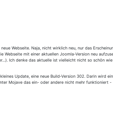
eue Webseite. Naja, nicht wirklich neu, nur das Erscheinun
ie Webseite mit einer aktuellen Joomla-Version neu aufzus
.). Ich denke das aktuelle ist vielleicht nicht so schön wie 
n kleines Update, eine neue Build-Version 302. Darin wird e
nter Mojave das ein- oder andere nicht mehr funktioniert - 